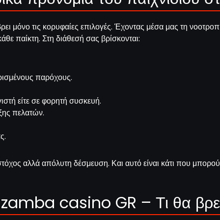
ει μόνο τις κορυφαίες επιλογές. Έχοντας μέσα μας τη νοοτροπ
άθε παίκτη. Στη διάθεσή σας βρίσκονται:
ωρισμένους παρόχους.
ιστή είτε σε φορητή συσκευή.
ξης πελατών.
ς.
ά στόχος αλλά απόλυτη δέσμευση. Και αυτό είναι κάτι που μπορο
zamba casino GR – Τι θα βρεί