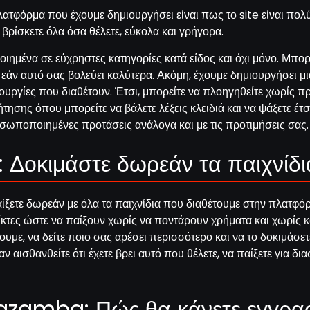
τφόρμα που έχουμε δημιουργήσει είναι πως το site είναι πολύ 
βρίσκετε όλα όσα θέλετε, εύκολα και γρήγορα.
ιημένα σε εύχρηστες κατηγορίες κατά είδος και όχι μόνο. Μπορεί
 εάν αυτό σας βολεύει καλύτερα. Ακόμη, έχουμε δημιουργήσει μια
ιτουργίες που διαθέτουν. Έτσι, μπορείτε να πλοηγηθείτε χωρίς πρ
ήτησης όπου μπορείτε να βάλετε λέξεις κλειδιά και να ψάξετε έτσ
οσωποποιημένες προτάσεις ανάλογα και με τις προτιμήσεις σας
ο: Δοκιμάστε δωρεάν τα παιχνί
αίξετε δωρεάν με όλα τα παιχνίδια που διαθέτουμε στην πλατφόρμ
τες ώστε να παίξουν χωρίς να ποντάρουν χρήματα και χωρίς κα
ουμε, να δείτε ποιο σας αρέσει περισσότερο και να το δοκιμάσετ
αν αισθανθείτε ότι έχετε βρει αυτό που θέλετε, να παίξετε για δ
Wazamba: Πώς θα κάνετε εγγρ