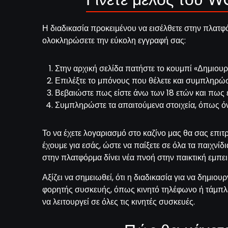
Η διαδικασία προκειμένου να εισέλθετε στην πλατφό
ολοκληρώσετε την εύκολη εγγραφή σας:
Στην αρχική σελίδα πατήστε το κουμπί «Δημιου
Επιλέξτε το μπόνους που θέλετε και συμπληρώσ
Βεβαιώστε πως είστε άνω των 18 ετών και πως 
Συμπληρώστε τα απαιτούμενα στοιχεία, όπως όν
Το να έχετε λογαριασμό στο καζίνο μας θα σας επι
έχουμε για εσάς, ώστε να παίξετε σε όλα τα παιχν
στην πλατφόρμα δίνει νέα πνοή στην παικτική εμπει
Αξίζει να σημειωθεί, ότι η διαδικασία για να δημι
φορητής συσκευής, όπως κινητό τηλέφωνο ή τάμπλετ.
να λειτουργεί σε όλες τις κινητές συσκευές.