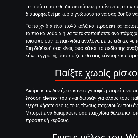
Το πρώτο που θα διαπιστώσετε μπαίνοντας στην πλα
διαμορφωθεί με κύριο γνώμονα το να σας βοηθά να 
Τα παιχνίδια είναι πολύ καλά και προσεκτικά τακτοπο
τα πιο καινούρια ή να τα τακτοποιήσετε ανά πάροχο
τακτοποιούν τα παιχνίδια ανάλογα με τις ειδικές λε
Στη διάθεσή σας είναι, φυσικά και το πεδίο της αναζ
κάνει εγγραφή, όσο παίζετε θα σας κάνουμε και πρ
Παίξτε χωρίς ρίσκ
Ακόμη κι αν δεν έχετε κάνει εγγραφή, μπορείτε να π
έκδοση demo που είναι δωρεάν για όλους τους παίκ
εξερευνήσετε όλους τους τίτλους παιχνιδιών που έχ
Μπορείτε να δοκιμάσετε όσα παιχνίδια θέλετε και ότ
προοπτική κέρδους.
Γίνετε μέλος του 