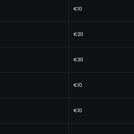
€10
€20
€30
€10
€10