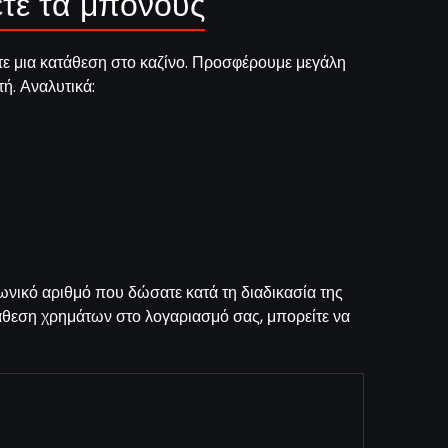
ετε τα μπόνους
τε μια κατάθεση στο καζίνο. Προσφέρουμε μεγάλη
τή. Αναλυτικά:
φωνικό αριθμό που δώσατε κατά τη διαδικασία της
τάθεση χρημάτων στο λογαριασμό σας, μπορείτε να