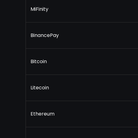
MiFinity
BinancePay
Bitcoin
Litecoin
Ethereum