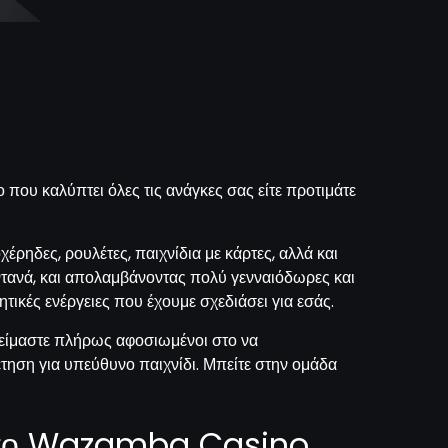
ου καλύπτει όλες τις ανάγκες σας είτε προτιμάτε
έρηδες, ρουλέτες, παιχνίδια με κάρτες, αλλά και
ωντανά, και απολαμβάνοντας πολύ γενναιόδωρες και
τικές ενέργειες που έχουμε σχεδιάσει για εσάς.
 είμαστε πλήρως αφοσιωμένοι στο να
τηση για υπεύθυνο παιχνίδι. Μπείτε στην ομάδα
 στο Wazamba Casino